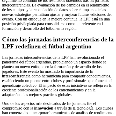
seguimiento continuo de los resultados obtenidos tras las jornadas
interconferencias. La evaluación de los cambios en el rendimiento
de los equipos y la recopilación de datos sobre el impacto de las
nuevas estrategias permitirán ajustar y mejorar futuras ediciones del
evento. Con un enfoque en la mejora continua, la LPF está en una
posición privilegiada para consolidarse como un referente en la
formación y desarrollo del fútbol en la región.
Cómo las jornadas interconferencias de la
LPF redefinen el fútbol argentino
Las jornadas interconferencias de la LPF han revolucionado el
panorama del fútbol argentino, propiciando un espacio donde se
plantea un nuevo enfoque en la formación y desarrollo de los
jugadores. Este evento ha mostrado la importancia de la
interconferencia
como herramienta para compartir conocimientos,
estableciendo un puente entre clubes y profesionales que fomenta el
aprendizaje colectivo. El impacto de estas iniciativas se refleja en la
creciente profesionalización de los entrenamientos y en la
adaptación a las mejores prácticas globales.
Uno de los aspectos más destacados de las jornadas fue el
compromiso con la
innovación
a través de la tecnología. Los clubes
han comenzado a incorporar herramientas de análisis de rendimiento