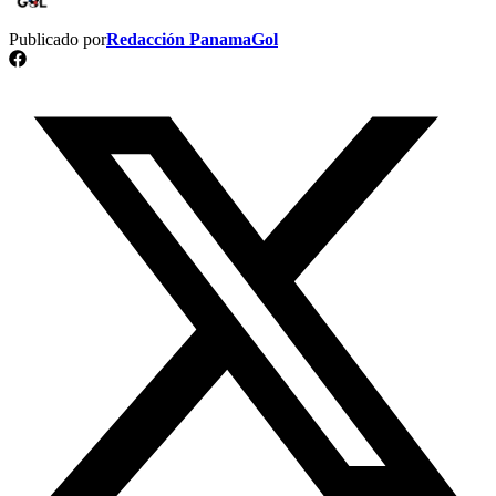
Publicado por
Redacción PanamaGol