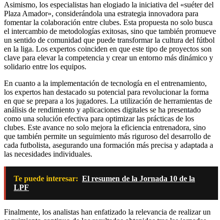
Asimismo, los especialistas han elogiado la iniciativa del «suéter del
Plaza Amador», considerándola una estrategia innovadora para
fomentar la colaboración entre clubes. Esta propuesta no solo busca
el intercambio de metodologías exitosas, sino que también promueve
un sentido de comunidad que puede transformar la cultura del fútbol
en la liga. Los expertos coinciden en que este tipo de proyectos son
clave para elevar la competencia y crear un entorno más dinámico y
solidario entre los equipos.
En cuanto a la implementación de tecnología en el entrenamiento,
los expertos han destacado su potencial para revolucionar la forma
en que se prepara a los jugadores. La utilización de herramientas de
análisis de rendimiento y aplicaciones digitales se ha presentado
como una solución efectiva para optimizar las prácticas de los
clubes. Este avance no solo mejora la eficiencia entrenadora, sino
que también permite un seguimiento más riguroso del desarrollo de
cada futbolista, asegurando una formación más precisa y adaptada a
las necesidades individuales.
Te puede interesar:
El resumen de la Jornada 10 de la
LPF
Finalmente, los analistas han enfatizado la relevancia de realizar un