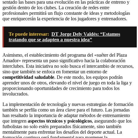
sentado las bases para una evolución en las prácticas de entreno y
gestión dentro de los clubes. La creación de redes entre
profesionales permitirá un flujo constante de ideas y metodologías
que enriquecerán la experiencia de los jugadores y entrenadores.
Te puede interesar:
DT Jorge Dely Valdés: “Estamos
tratando que se adapten a nuestra idea”
Asimismo, el establecimiento del programa del «suéter del Plaza
Amador» representa un paso significativo hacia la colaboración
interclubes. Esta iniciativa no solo busca el intercambio de recursos,
sino que también se enfoca en fomentar un entorno de
competitividad saludable
. De este modo, los equipos podrán
aprender unos de otros, elevando el nivel de juego en toda la liga y
proporcionando oportunidades de crecimiento para todos los
involucrados.
La implementación de tecnología y nuevas estrategias de formación
también se perfila como un área clave para el futuro. Las jornadas
han resaltado la importancia de adaptar métodos de entrenamiento
que integren
aspectos técnicos y psicológicos
, asegurando que los
futbolistas no solo estén preparados físicamente, sino también
mentalmente para enfrentar los desafíos del deporte actual. La
formación continua será fundamental para mantener la