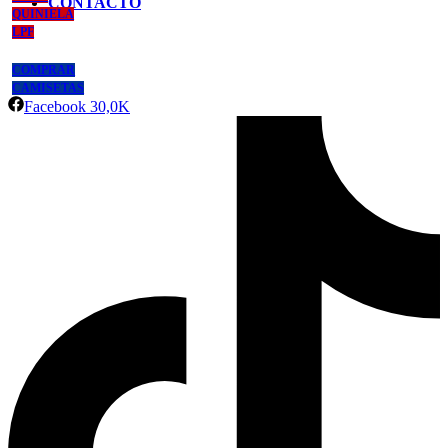
CONTACTO
QUINIELA
LPF
COMPRAR
CAMISETAS
Facebook
30,0K