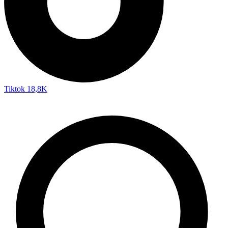
Tiktok
18,8K