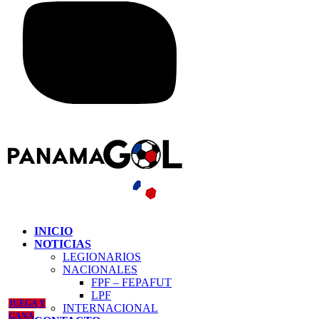
INICIO
NOTICIAS
LEGIONARIOS
NACIONALES
FPF – FEPAFUT
LPF
JUEGA Y
INTERNACIONAL
GANA