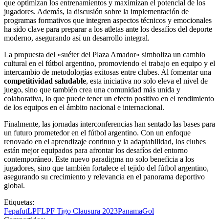
que optimizan los entrenamientos y maximizan el potencial de los
jugadores. Además, la discusión sobre la implementación de
programas formativos que integren aspectos técnicos y emocionales
ha sido clave para preparar a los atletas ante los desafíos del deporte
moderno, asegurando así un desarrollo integral.
La propuesta del «suéter del Plaza Amador» simboliza un cambio
cultural en el fútbol argentino, promoviendo el trabajo en equipo y el
intercambio de metodologías exitosas entre clubes. Al fomentar una
competitividad saludable
, esta iniciativa no solo eleva el nivel de
juego, sino que también crea una comunidad más unida y
colaborativa, lo que puede tener un efecto positivo en el rendimiento
de los equipos en el ámbito nacional e internacional.
Finalmente, las jornadas interconferencias han sentado las bases para
un futuro prometedor en el fútbol argentino. Con un enfoque
renovado en el aprendizaje continuo y la adaptabilidad, los clubes
están mejor equipados para afrontar los desafíos del entorno
contemporáneo. Este nuevo paradigma no solo beneficia a los
jugadores, sino que también fortalece el tejido del fútbol argentino,
asegurando su crecimiento y relevancia en el panorama deportivo
global.
Etiquetas:
Fepafut
LPF
LPF Tigo Clausura 2023
PanamaGol