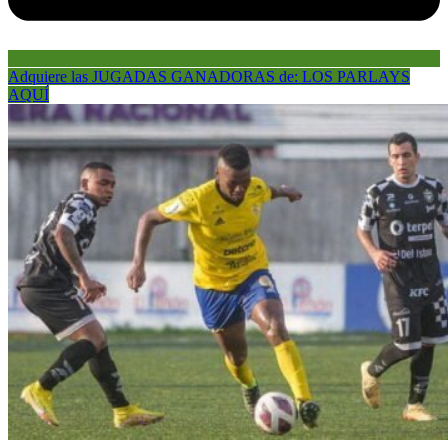
Adquiere las JUGADAS GANADORAS de: LOS PARLAYS
AQUÍ