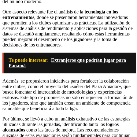
del mundo moderno.
Otro aspecto relevante fue el análisis de la
tecnología en los
entrenamientos
, donde se presentaron herramientas innovadoras
que permiten a los clubes optimizar sus prácticas. La utilización de
sistemas de análisis de rendimiento y aplicaciones para la gestión de
datos se discutió ampliamente, resaltando cómo estas herramientas
pueden mejorar el desempeño de los jugadores y la toma de
decisiones de los entrenadores.
Te puede interesar:
Extranjeros que podrían jugar para
Panamá
Además, se propusieron iniciativas para fortalecer la colaboración
entre clubes, como el proyecto del «suéter del Plaza Amador», que
busca fomentar el intercambio de metodologías y experiencias
exitosas. Este tipo de propuestas no solo enriquecen la formación de
los jugadores, sino que también crean un ambiente de competencia
saludable que beneficiará a toda la liga.
Por último, se llevó a cabo un análisis exhaustivo de las estrategias
utilizadas durante las jornadas, identificando tanto los
logros
alcanzados
como las áreas de mejora. Las recomendaciones
surgidas de estas evaluaciones serán fundamentales para continuar