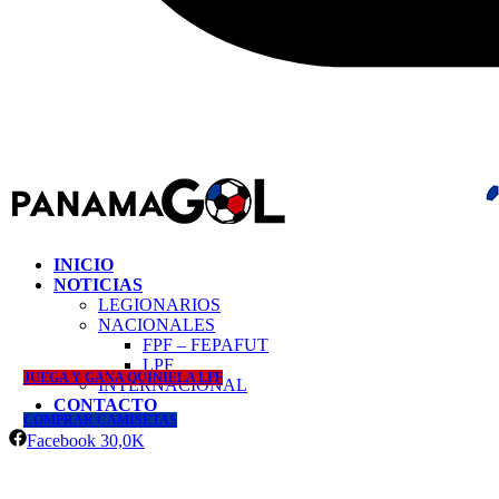
INICIO
NOTICIAS
LEGIONARIOS
NACIONALES
FPF – FEPAFUT
LPF
JUEGA Y GANA QUINIELA LPF
INTERNACIONAL
CONTACTO
COMPRAR CAMISETAS
Facebook
30,0K