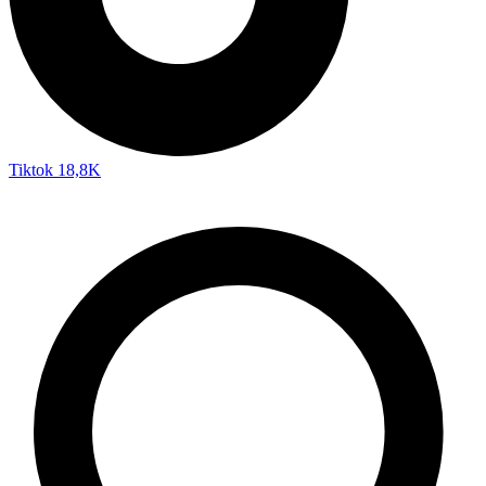
Tiktok
18,8K