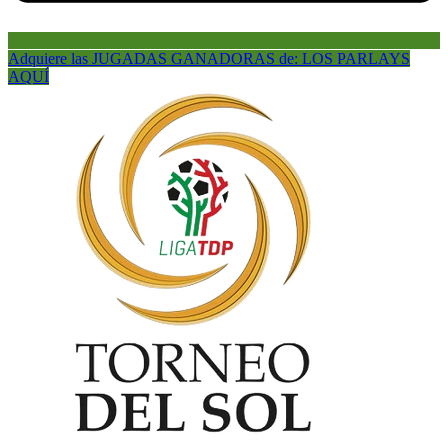
Adquiere las JUGADAS GANADORAS de: LOS PARLAYS
AQUÍ