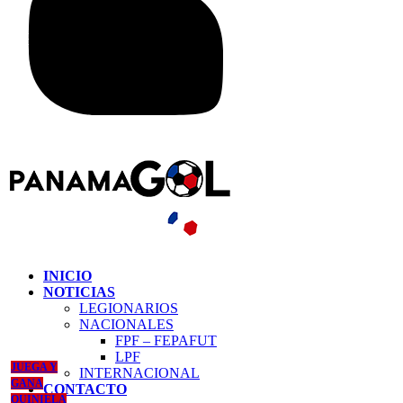
INICIO
NOTICIAS
LEGIONARIOS
NACIONALES
FPF – FEPAFUT
LPF
JUEGA Y
INTERNACIONAL
GANA
CONTACTO
QUINIELA