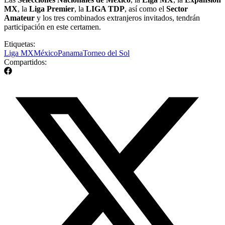
MX
, la
Liga Premier
, la
LIGA TDP
, así como el
Sector
Amateur
y los tres combinados extranjeros invitados, tendrán
participación en este certamen.
Etiquetas:
Liga MX
México
Panama
Torneo del Sol
Compartidos: