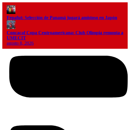
Fepafut: Selección de Panamá jugará amistoso en Japón
Concacaf Copa Centroamericana: Club Olimpia remonta a
UMECIT
agosto 8, 2026