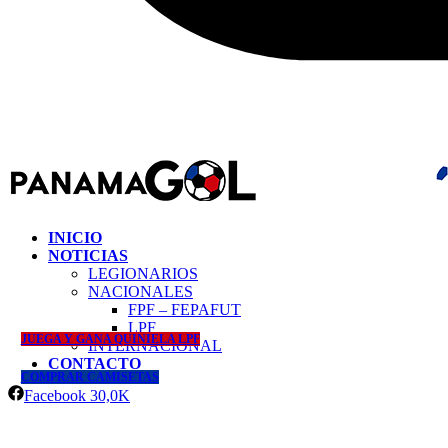
INICIO
NOTICIAS
LEGIONARIOS
NACIONALES
FPF – FEPAFUT
LPF
JUEGA Y GANA QUINIELA LPF
INTERNACIONAL
CONTACTO
COMPRAR CAMISETAS
Facebook
30,0K