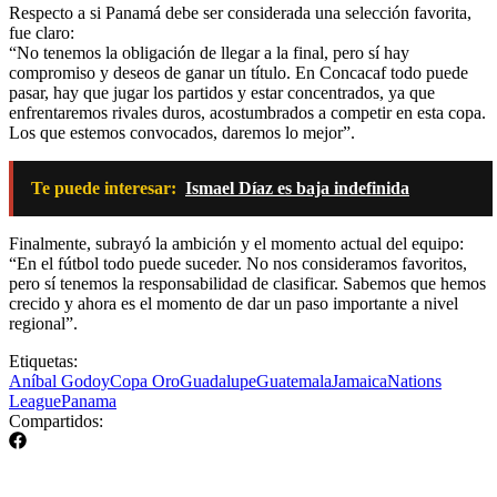
Respecto a si Panamá debe ser considerada una selección favorita,
fue claro:
“No tenemos la obligación de llegar a la final, pero sí hay
compromiso y deseos de ganar un título. En Concacaf todo puede
pasar, hay que jugar los partidos y estar concentrados, ya que
enfrentaremos rivales duros, acostumbrados a competir en esta copa.
Los que estemos convocados, daremos lo mejor”.
Te puede interesar:
Ismael Díaz es baja indefinida
Finalmente, subrayó la ambición y el momento actual del equipo:
“En el fútbol todo puede suceder. No nos consideramos favoritos,
pero sí tenemos la responsabilidad de clasificar. Sabemos que hemos
crecido y ahora es el momento de dar un paso importante a nivel
regional”.
Etiquetas:
Aníbal Godoy
Copa Oro
Guadalupe
Guatemala
Jamaica
Nations
League
Panama
Compartidos: