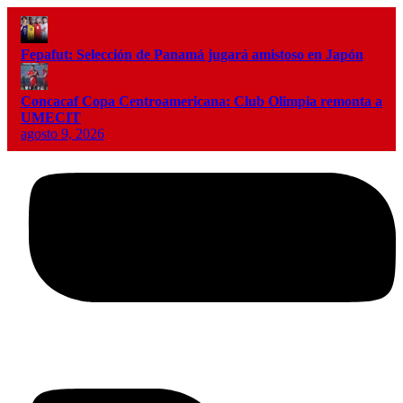
Fepafut: Selección de Panamá jugará amistoso en Japón
Concacaf Copa Centroamericana: Club Olimpia remonta a
UMECIT
agosto 9, 2026