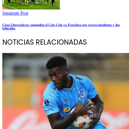
Siguiente Post
Copa Libertadores: suspenden el Colo Colo vs. Fortaleza por graves incidentes y dos
fallecidos
NOTICIAS RELACIONADAS