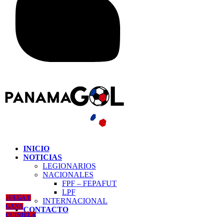
INICIO
NOTICIAS
LEGIONARIOS
NACIONALES
FPF – FEPAFUT
LPF
JUEGA Y
INTERNACIONAL
GANA
CONTACTO
QUINIELA