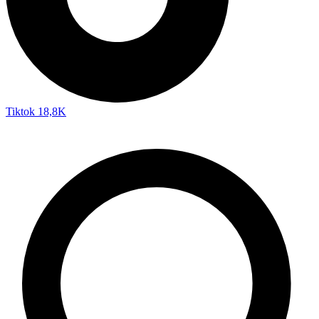
Tiktok
18,8K