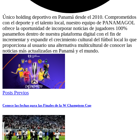
Único holding deportivo en Panamá desde el 2010. Comprometidos
con el deporte y el talento local, nuestro equipo de PANAMAGOL
ofrece la oportunidad de incorporar noticias de jugadores 100%
panameños dentro de nuestra plataforma digital con el fin de
incrementar y expandir el crecimiento cultural del fútbol local lo que
proporciona al usuario una alternativa multicultural de conocer las
noticias más actualizadas en Panamá y el mundo.
Posts Previos
Conoce las fechas para las Finales de la W Champions Cup