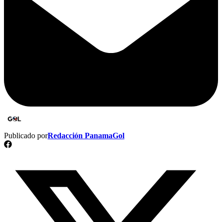
Publicado por
Redacción PanamaGol