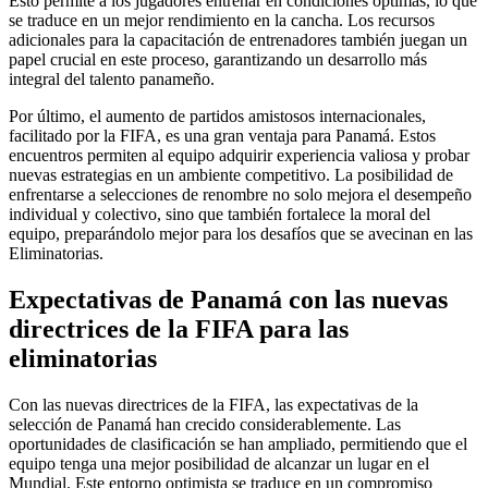
Esto permite a los jugadores entrenar en condiciones óptimas, lo que
se traduce en un mejor rendimiento en la cancha. Los recursos
adicionales para la capacitación de entrenadores también juegan un
papel crucial en este proceso, garantizando un desarrollo más
integral del talento panameño.
Por último, el aumento de partidos amistosos internacionales,
facilitado por la FIFA, es una gran ventaja para Panamá. Estos
encuentros permiten al equipo adquirir experiencia valiosa y probar
nuevas estrategias en un ambiente competitivo. La posibilidad de
enfrentarse a selecciones de renombre no solo mejora el desempeño
individual y colectivo, sino que también fortalece la moral del
equipo, preparándolo mejor para los desafíos que se avecinan en las
Eliminatorias.
Expectativas de Panamá con las nuevas
directrices de la FIFA para las
eliminatorias
Con las nuevas directrices de la FIFA, las expectativas de la
selección de Panamá han crecido considerablemente. Las
oportunidades de clasificación se han ampliado, permitiendo que el
equipo tenga una mejor posibilidad de alcanzar un lugar en el
Mundial. Este entorno optimista se traduce en un compromiso