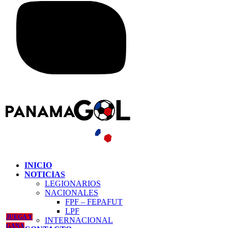
INICIO
NOTICIAS
LEGIONARIOS
NACIONALES
FPF – FEPAFUT
LPF
JUEGA Y
INTERNACIONAL
GANA