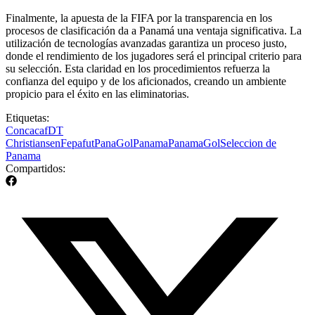
Finalmente, la apuesta de la FIFA por la transparencia en los
procesos de clasificación da a Panamá una ventaja significativa. La
utilización de tecnologías avanzadas garantiza un proceso justo,
donde el rendimiento de los jugadores será el principal criterio para
su selección. Esta claridad en los procedimientos refuerza la
confianza del equipo y de los aficionados, creando un ambiente
propicio para el éxito en las eliminatorias.
Etiquetas:
Concacaf
DT
Christiansen
Fepafut
PanaGol
Panama
PanamaGol
Seleccion de
Panama
Compartidos: