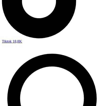
Tiktok
18,8K