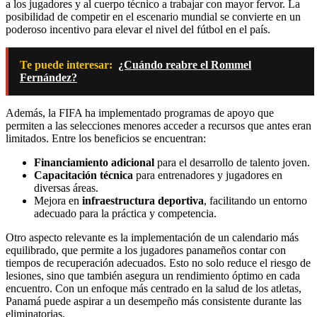
a los jugadores y al cuerpo técnico a trabajar con mayor fervor. La
posibilidad de competir en el escenario mundial se convierte en un
poderoso incentivo para elevar el nivel del fútbol en el país.
Te puede interesar:
¿Cuándo reabre el Rommel
Fernández?
Además, la FIFA ha implementado programas de apoyo que
permiten a las selecciones menores acceder a recursos que antes eran
limitados. Entre los beneficios se encuentran:
Financiamiento adicional
para el desarrollo de talento joven.
Capacitación técnica
para entrenadores y jugadores en
diversas áreas.
Mejora en
infraestructura deportiva
, facilitando un entorno
adecuado para la práctica y competencia.
Otro aspecto relevante es la implementación de un calendario más
equilibrado, que permite a los jugadores panameños contar con
tiempos de recuperación adecuados. Esto no solo reduce el riesgo de
lesiones, sino que también asegura un rendimiento óptimo en cada
encuentro. Con un enfoque más centrado en la salud de los atletas,
Panamá puede aspirar a un desempeño más consistente durante las
eliminatorias.