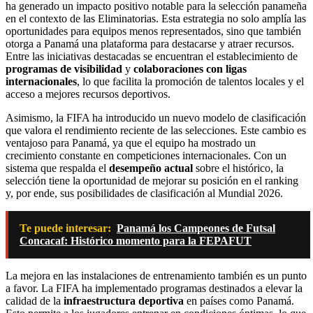
ha generado un impacto positivo notable para la selección panameña
en el contexto de las Eliminatorias. Esta estrategia no solo amplía las
oportunidades para equipos menos representados, sino que también
otorga a Panamá una plataforma para destacarse y atraer recursos.
Entre las iniciativas destacadas se encuentran el establecimiento de
programas de visibilidad
y
colaboraciones con ligas
internacionales
, lo que facilita la promoción de talentos locales y el
acceso a mejores recursos deportivos.
Asimismo, la FIFA ha introducido un nuevo modelo de clasificación
que valora el rendimiento reciente de las selecciones. Este cambio es
ventajoso para Panamá, ya que el equipo ha mostrado un
crecimiento constante en competiciones internacionales. Con un
sistema que respalda el
desempeño actual
sobre el histórico, la
selección tiene la oportunidad de mejorar su posición en el ranking
y, por ende, sus posibilidades de clasificación al Mundial 2026.
Te puede interesar:
Panamá los Campeones de Futsal
Concacaf: Histórico momento para la FEPAFUT
La mejora en las instalaciones de entrenamiento también es un punto
a favor. La FIFA ha implementado programas destinados a elevar la
calidad de la
infraestructura deportiva
en países como Panamá.