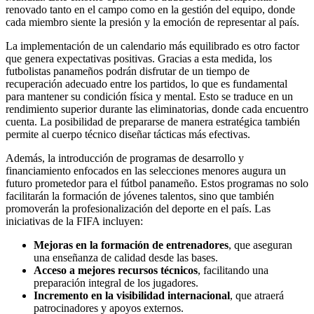
renovado tanto en el campo como en la gestión del equipo, donde
cada miembro siente la presión y la emoción de representar al país.
La implementación de un calendario más equilibrado es otro factor
que genera expectativas positivas. Gracias a esta medida, los
futbolistas panameños podrán disfrutar de un tiempo de
recuperación adecuado entre los partidos, lo que es fundamental
para mantener su condición física y mental. Esto se traduce en un
rendimiento superior durante las eliminatorias, donde cada encuentro
cuenta. La posibilidad de prepararse de manera estratégica también
permite al cuerpo técnico diseñar tácticas más efectivas.
Además, la introducción de programas de desarrollo y
financiamiento enfocados en las selecciones menores augura un
futuro prometedor para el fútbol panameño. Estos programas no solo
facilitarán la formación de jóvenes talentos, sino que también
promoverán la profesionalización del deporte en el país. Las
iniciativas de la FIFA incluyen:
Mejoras en la formación de entrenadores
, que aseguran
una enseñanza de calidad desde las bases.
Acceso a mejores recursos técnicos
, facilitando una
preparación integral de los jugadores.
Incremento en la visibilidad internacional
, que atraerá
patrocinadores y apoyos externos.