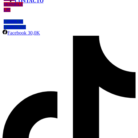
CONTACTO
QUINIELA
LPF
COMPRAR
CAMISETAS
Facebook
30,0K