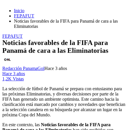
Inicio
FEPAFUT
Noticias favorables de la FIFA para Panamá de cara a las
Eliminatorias
FEPAFUT
Noticias favorables de la FIFA para
Panamá de cara a las Eliminatorias
Redacción PanamaGol
Hace 3 años
Hace 3 años
1,2K Vistas
La selección de fútbol de Panamá se prepara con entusiasmo para
las próximas Eliminatorias, y diversas decisiones por parte de la
FIFA han generado un ambiente optimista. Este camino hacia la
clasificación está marcado por cambios y novedades que benefician
a la selección canalera en su búsqueda por alcanzar un lugar en la
próxima Copa del Mundo.
En este contexto, las
Noticias favorables de la FIFA para
Panamá de cara a las Eliminatorias
han sido recibidas con