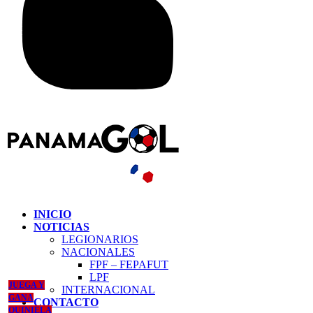
INICIO
NOTICIAS
LEGIONARIOS
NACIONALES
FPF – FEPAFUT
LPF
JUEGA Y
INTERNACIONAL
GANA
CONTACTO
QUINIELA