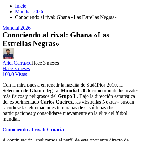
Inicio
Mundial 2026
Conociendo al rival: Ghana «Las Estrellas Negras»
Mundial 2026
Conociendo al rival: Ghana «Las
Estrellas Negras»
Ariel Carrasco
Hace 3 meses
Hace 3 meses
103,0 Vistas
Con la mira puesta en repetir la hazaña de Sudáfrica 2010, la
Selección de Ghana
llega al
Mundial 2026
como uno de los rivales
más físicos y peligrosos del
Grupo L
. Bajo la dirección estratégica
del experimentado
Carlos Queiroz
, las «Estrellas Negras» buscan
sacudirse las eliminaciones tempranas de sus últimas dos
participaciones y consolidarse nuevamente en la élite del fútbol
mundial.
Conociendo al rival: Croacia
A continuación, analizamos el perfil de este oponente directo de