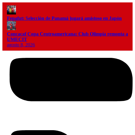
Fepafut: Selección de Panamá jugará amistoso en Japón
Concacaf Copa Centroamericana: Club Olimpia remonta a
UMECIT
agosto 8, 2026