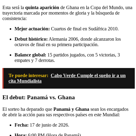
Esta será la
quinta aparición
de Ghana en la Copa del Mundo, una
trayectoria marcada por momentos de gloria y la búsqueda de
consistencia:
Mejor actuación:
Cuartos de final en Sudáfrica 2010.
Debut histórico:
Alemania 2006, donde alcanzaron los
octavos de final en su primera participación.
Balance global:
15 partidos jugados, con 5 victorias, 3
empates y 7 derrotas.
Te puede interesar:
Cabo Verde Cumple el sueño ir a un
cita Mundialista
El debut: Panamá vs. Ghana
El sorteo ha deparado que
Panamá y Ghana
sean los encargados
de abrir la acción para sus respectivos países en este Mundial:
Fecha:
17 de junio de 2026.
Hora:
6:00 PM (Hora de Panamá).