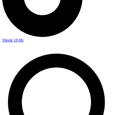
Tiktok
18,8K