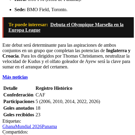
Sede:
BMO Field, Toronto.
Te puede interesar:
Debuta el Olympique Marsella en la
Europa League
Este debut será determinante para las aspiraciones de ambos
conjuntos en un grupo que completan las potencias de
Inglaterra y
Croacia
. Para los dirigidos por Thomas Christiansen, neutralizar la
velocidad de Kudus y el olfato goleador de Ayew será la clave para
sumar en el arranque del certamen.
Más noticias
Detalle
Registro Histórico
Confederación
CAF
Participaciones
5 (2006, 2010, 2014, 2022, 2026)
Goles anotados
18
Goles recibidos
23
Etiquetas:
Ghana
Mundial 2026
Panama
Compartidos: