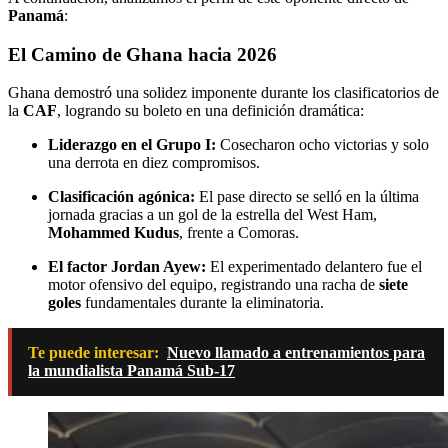
Panamá
:
El Camino de Ghana hacia 2026
Ghana demostró una solidez imponente durante los clasificatorios de
la
CAF
, logrando su boleto en una definición dramática:
Liderazgo en el Grupo I:
Cosecharon ocho victorias y solo
una derrota en diez compromisos.
Clasificación agónica:
El pase directo se selló en la última
jornada gracias a un gol de la estrella del West Ham,
Mohammed Kudus
, frente a Comoras.
El factor Jordan Ayew:
El experimentado delantero fue el
motor ofensivo del equipo, registrando una racha de
siete
goles
fundamentales durante la eliminatoria.
Te puede interesar:
Nuevo llamado a entrenamientos para
la mundialista Panamá Sub-17