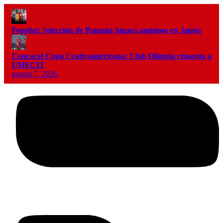
Fepafut: Selección de Panamá jugará amistoso en Japón
Concacaf Copa Centroamericana: Club Olimpia remonta a
UMECIT
agosto 7, 2026