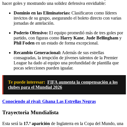
hacer goles y mostrando una solidez defensiva envidiable:
Dominio en las Eliminatorias:
Clasificaron como líderes
invictos de su grupo, asegurando el boleto directo con varias
jornadas de antelación.
Poderío Ofensivo:
El equipo promedió más de tres goles por
partido, con figuras como
Harry Kane
,
Jude Bellingham
y
Phil Foden
en un estado de forma excepcional.
Recambio Generacional:
Además de sus estrellas
consagradas, la irrupción de jóvenes talentos de la Premier
League ha dado al equipo una profundidad de plantilla que
pocas selecciones pueden igualar.
Te puede interesar:
FIFA aumenta la compensación a los
clubes para el Mundial 2026
Conociendo al rival: Ghana Las Estrellas Negras
Trayectoria Mundialista
Esta será la
17.ª aparición
de Inglaterra en la Copa del Mundo, una