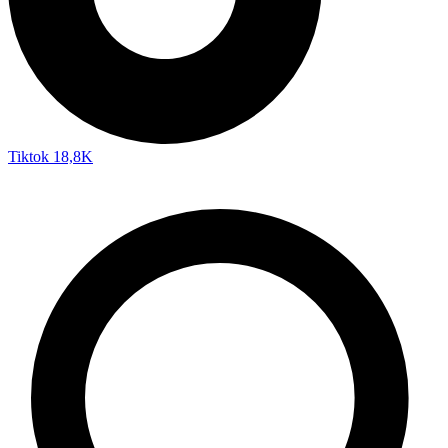
Tiktok
18,8K