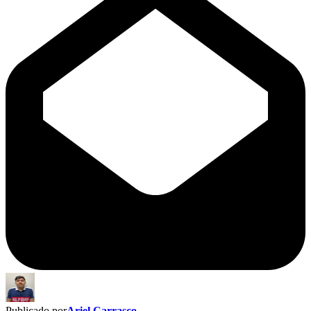
Publicado por
Ariel Carrasco