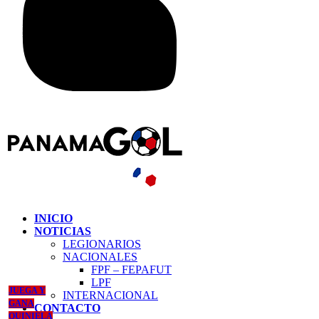
INICIO
NOTICIAS
LEGIONARIOS
NACIONALES
FPF – FEPAFUT
LPF
JUEGA Y
INTERNACIONAL
GANA
CONTACTO
QUINIELA