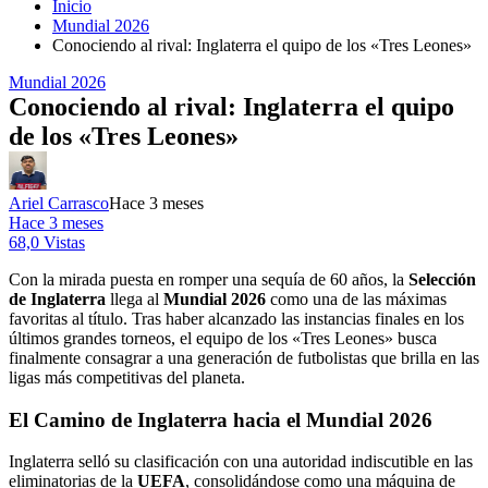
Inicio
Mundial 2026
Conociendo al rival: Inglaterra el quipo de los «Tres Leones»
Mundial 2026
Conociendo al rival: Inglaterra el quipo
de los «Tres Leones»
Ariel Carrasco
Hace 3 meses
Hace 3 meses
68,0 Vistas
Con la mirada puesta en romper una sequía de 60 años, la
Selección
de Inglaterra
llega al
Mundial 2026
como una de las máximas
favoritas al título. Tras haber alcanzado las instancias finales en los
últimos grandes torneos, el equipo de los «Tres Leones» busca
finalmente consagrar a una generación de futbolistas que brilla en las
ligas más competitivas del planeta.
El Camino de Inglaterra hacia el Mundial 2026
Inglaterra selló su clasificación con una autoridad indiscutible en las
eliminatorias de la
UEFA
, consolidándose como una máquina de