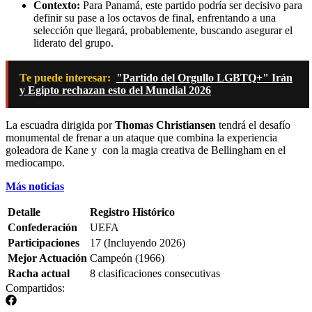
Contexto:
Para Panamá, este partido podría ser decisivo para
definir su pase a los octavos de final, enfrentando a una
selección que llegará, probablemente, buscando asegurar el
liderato del grupo.
Te puede interesar:
"Partido del Orgullo LGBTQ+" Irán
y Egipto rechazan esto del Mundial 2026
La escuadra dirigida por
Thomas Christiansen
tendrá el desafío
monumental de frenar a un ataque que combina la experiencia
goleadora de Kane y con la magia creativa de Bellingham en el
mediocampo.
Más noticias
Detalle
Registro Histórico
Confederación
UEFA
Participaciones
17 (Incluyendo 2026)
Mejor Actuación
Campeón (1966)
Racha actual
8 clasificaciones consecutivas
Compartidos: