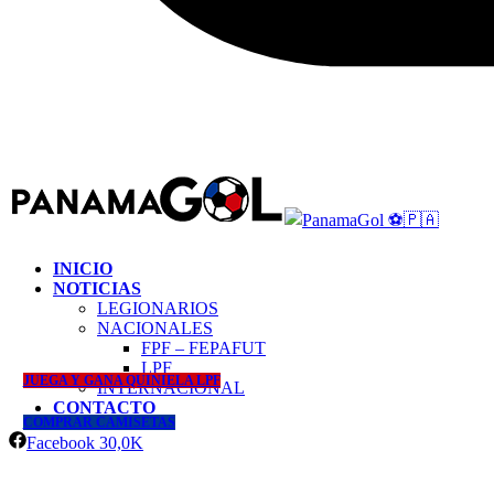
INICIO
NOTICIAS
LEGIONARIOS
NACIONALES
FPF – FEPAFUT
LPF
JUEGA Y GANA QUINIELA LPF
INTERNACIONAL
CONTACTO
COMPRAR CAMISETAS
Facebook
30,0K