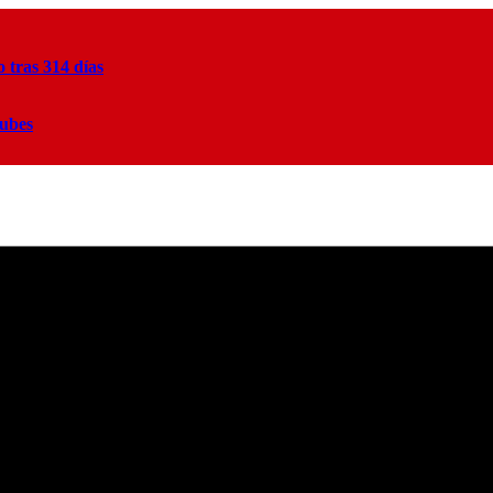
tras 314 días
lubes