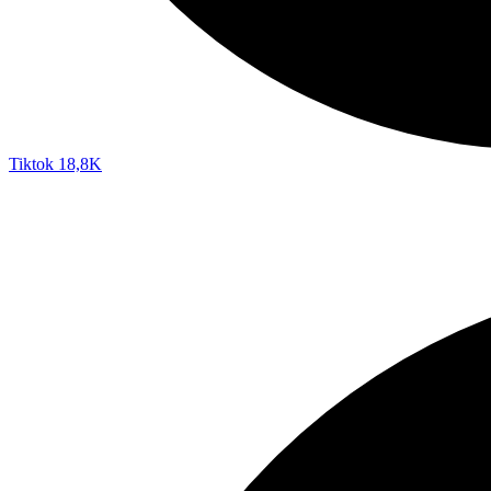
Tiktok
18,8K