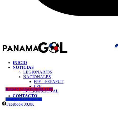
INICIO
NOTICIAS
LEGIONARIOS
NACIONALES
FPF – FEPAFUT
LPF
JUEGA Y GANA QUINIELA LPF
INTERNACIONAL
CONTACTO
COMPRAR CAMISETAS
Facebook
30,0K