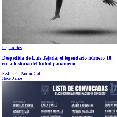
Legionarios
Despedida de Luis Tejada, el legendario número 18
en la historia del fútbol panameño
Redacción PanamaGol
Hace 3 años