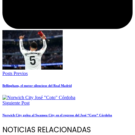
Posts Previos
Bellingham, el motor silencioso del Real Madrid
Siguiente Post
Norwich City golea al Swansea City en el regreso del José “Coto” Córdoba
NOTICIAS RELACIONADAS