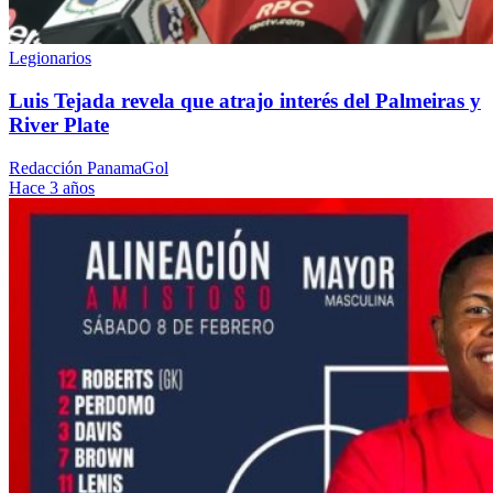
Legionarios
Luis Tejada revela que atrajo interés del Palmeiras y
River Plate
Redacción PanamaGol
Hace 3 años