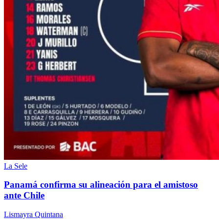
La Sele
Panamá confirma su alineación para el amistoso
ante Chile
Lismayra Quintana