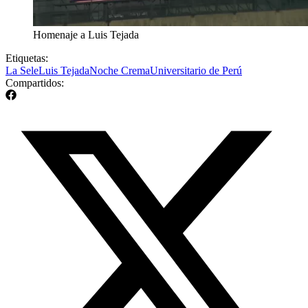
Homenaje a Luis Tejada
Etiquetas:
La Sele
Luis Tejada
Noche Crema
Universitario de Perú
Compartidos: