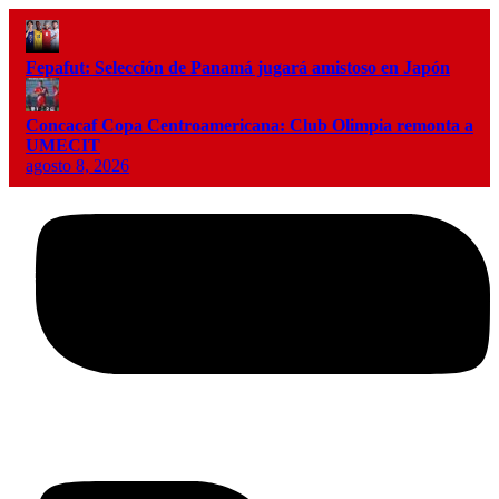
Fepafut: Selección de Panamá jugará amistoso en Japón
Concacaf Copa Centroamericana: Club Olimpia remonta a
UMECIT
agosto 8, 2026