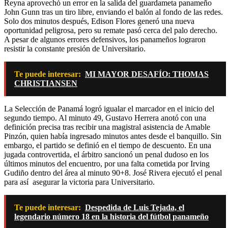
Reyna aprovechó un error en la salida del guardameta panameño
John Gunn tras un tiro libre, enviando el balón al fondo de las redes.
Solo dos minutos después, Edison Flores generó una nueva
oportunidad peligrosa, pero su remate pasó cerca del palo derecho.
A pesar de algunos errores defensivos, los panameños lograron
resistir la constante presión de Universitario.
Te puede interesar:
MI MAYOR DESAFÍO: THOMAS
CHRISTIANSEN
La Selección de Panamá logró igualar el marcador en el inicio del
segundo tiempo. Al minuto 49, Gustavo Herrera anotó con una
definición precisa tras recibir una magistral asistencia de Amable
Pinzón, quien había ingresado minutos antes desde el banquillo. Sin
embargo, el partido se definió en el tiempo de descuento. En una
jugada controvertida, el árbitro sancionó un penal dudoso en los
últimos minutos del encuentro, por una falta cometida por Irving
Gudiño dentro del área al minuto 90+8. José Rivera ejecutó el penal
para así asegurar la victoria para Universitario.
Te puede interesar:
Despedida de Luis Tejada, el
legendario número 18 en la historia del fútbol panameño