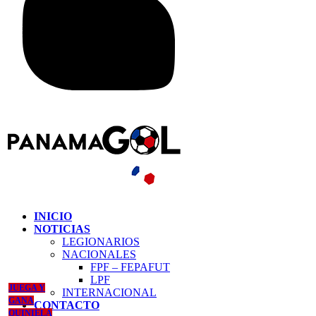
INICIO
NOTICIAS
LEGIONARIOS
NACIONALES
FPF – FEPAFUT
LPF
JUEGA Y
INTERNACIONAL
GANA
CONTACTO
QUINIELA