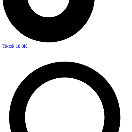
Tiktok
18,8K