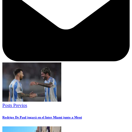
Posts Previos
Rodrigo De Paul jugará en el Inter Miami junto a Messi