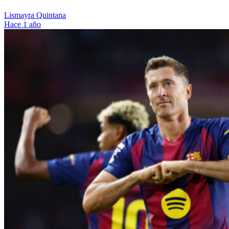
Lismayra Quintana
Hace 1 año