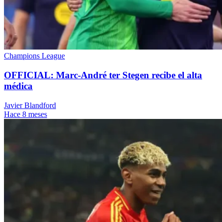
Champions League
OFFICIAL: Marc-André ter Stegen recibe el alta
médica
Javier Blandford
Hace 8 meses