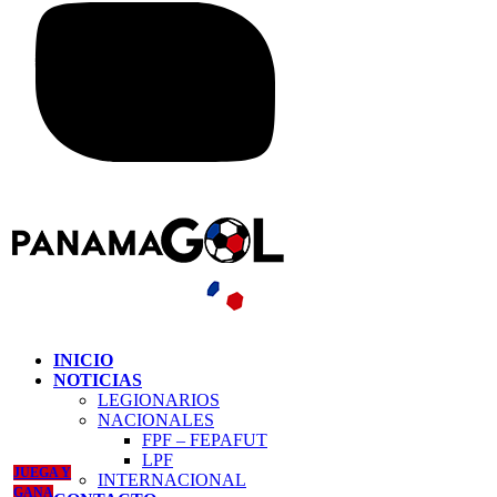
INICIO
NOTICIAS
LEGIONARIOS
NACIONALES
FPF – FEPAFUT
LPF
JUEGA Y
INTERNACIONAL
GANA