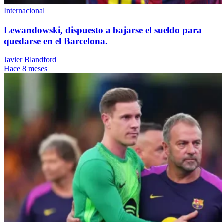
Internacional
Lewandowski, dispuesto a bajarse el sueldo para
quedarse en el Barcelona.
Javier Blandford
Hace 8 meses