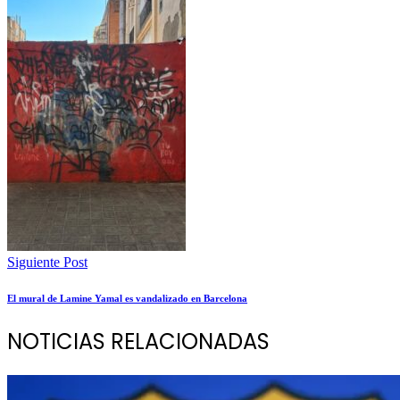
Siguiente Post
El mural de Lamine Yamal es vandalizado en Barcelona
NOTICIAS RELACIONADAS