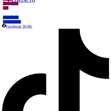
CONTACTO
QUINIELA
LPF
COMPRAR
CAMISETAS
Facebook
30,0K