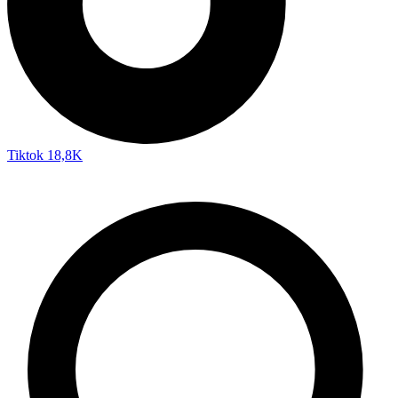
Tiktok
18,8K