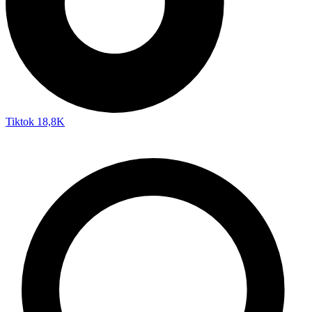
Tiktok
18,8K