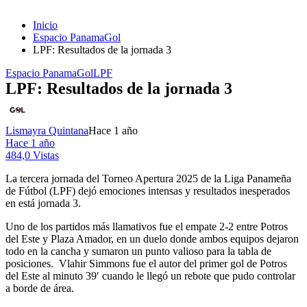
Inicio
Espacio PanamaGol
LPF: Resultados de la jornada 3
Espacio PanamaGol
LPF
LPF: Resultados de la jornada 3
Lismayra Quintana
Hace 1 año
Hace 1 año
484,0 Vistas
La tercera jornada del Torneo Apertura 2025 de la Liga Panameña
de Fútbol (LPF) dejó emociones intensas y resultados inesperados
en está jornada 3.
Uno de los partidos más llamativos fue el empate 2-2 entre Potros
del Este y Plaza Amador, en un duelo donde ambos equipos dejaron
todo en la cancha y sumaron un punto valioso para la tabla de
posiciones. Vlahir Simmons fue el autor del primer gol de Potros
del Este al minuto 39′ cuando le llegó un rebote que pudo controlar
a borde de área.