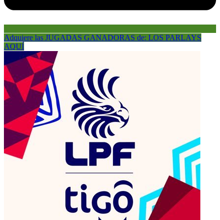
Adquiere las JUGADAS GANADORAS de: LOS PARLAYS
AQUÍ