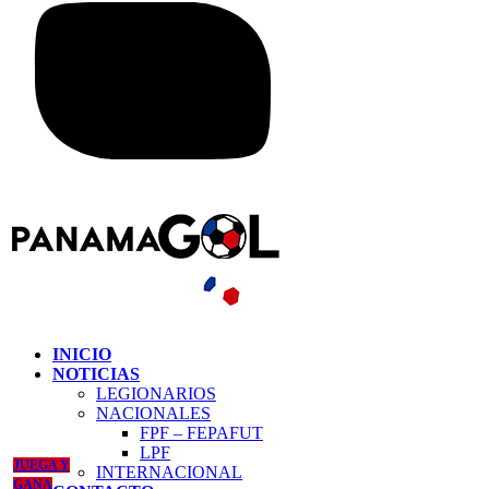
INICIO
NOTICIAS
LEGIONARIOS
NACIONALES
FPF – FEPAFUT
LPF
JUEGA Y
INTERNACIONAL
GANA