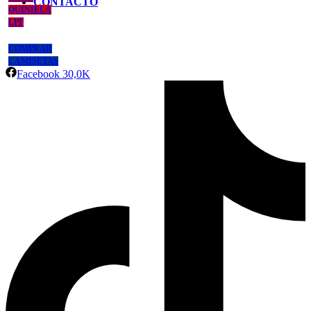
CONTACTO
QUINIELA
LPF
COMPRAR
CAMISETAS
Facebook
30,0K