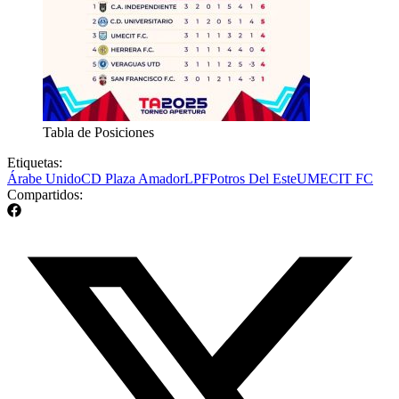
Tabla de Posiciones
Etiquetas:
Árabe Unido
CD Plaza Amador
LPF
Potros Del Este
UMECIT FC
Compartidos: