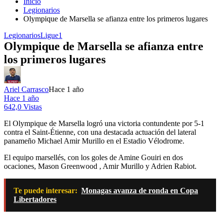
Inicio
Legionarios
Olympique de Marsella se afianza entre los primeros lugares
Legionarios
Ligue1
Olympique de Marsella se afianza entre
los primeros lugares
Ariel Carrasco
Hace 1 año
Hace 1 año
642,0 Vistas
El Olympique de Marsella logró una victoria contundente por 5-1
contra el Saint-Étienne, con una destacada actuación del lateral
panameño Michael Amir Murillo en el Estadio Vélodrome.
El equipo marsellés, con los goles de Amine Gouiri en dos
ocaciones, Mason Greenwood , Amir Murillo y Adrien Rabiot.
Te puede interesar:
Monagas avanza de ronda en Copa
Libertadores