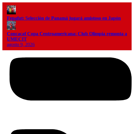
Fepafut: Selección de Panamá jugará amistoso en Japón
Concacaf Copa Centroamericana: Club Olimpia remonta a
UMECIT
agosto 9, 2026