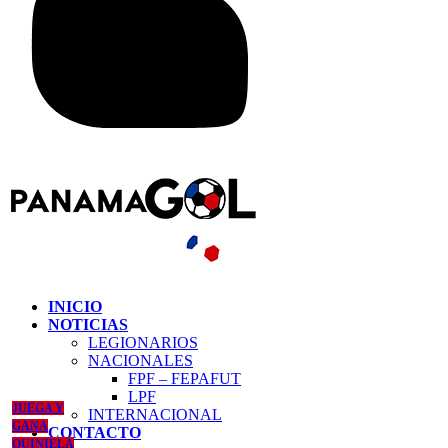
INICIO
NOTICIAS
LEGIONARIOS
NACIONALES
FPF – FEPAFUT
LPF
JUEGA Y
INTERNACIONAL
GANA
CONTACTO
QUINIELA