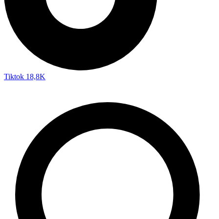
Tiktok
18,8K