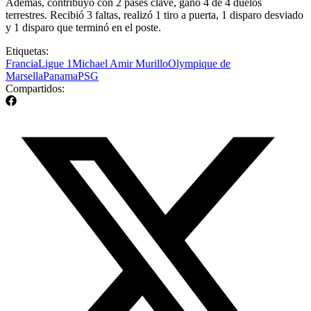
Además, contribuyó con 2 pases clave, ganó 4 de 4 duelos
terrestres. Recibió 3 faltas, realizó 1 tiro a puerta, 1 disparo desviado
y 1 disparo que terminó en el poste.
Etiquetas:
Francia
Ligue 1
Michael Amir Murillo
Olympique de
Marsella
Panama
PSG
Compartidos: