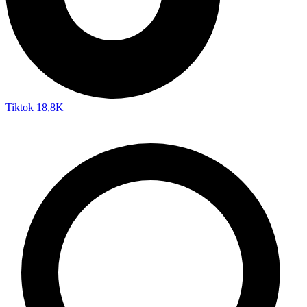
Tiktok
18,8K