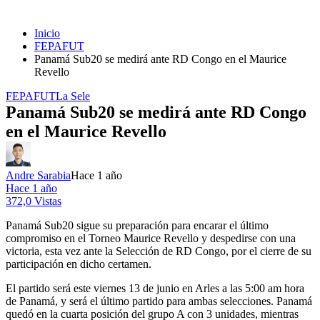
Inicio
FEPAFUT
Panamá Sub20 se medirá ante RD Congo en el Maurice
Revello
FEPAFUT
La Sele
Panamá Sub20 se medirá ante RD Congo
en el Maurice Revello
Andre Sarabia
Hace 1 año
Hace 1 año
372,0 Vistas
Panamá Sub20 sigue su preparación para encarar el último
compromiso en el Torneo Maurice Revello y despedirse con una
victoria, esta vez ante la Selección de RD Congo, por el cierre de su
participación en dicho certamen.
El partido será este viernes 13 de junio en Arles a las 5:00 am hora
de Panamá, y será el último partido para ambas selecciones. Panamá
quedó en la cuarta posición del grupo A con 3 unidades, mientras