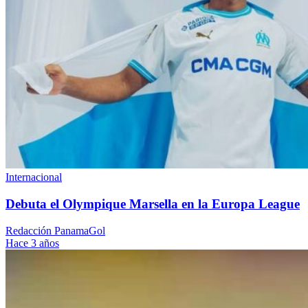
Internacional
Debuta el Olympique Marsella en la Europa League
Redacción PanamaGol
Hace 3 años