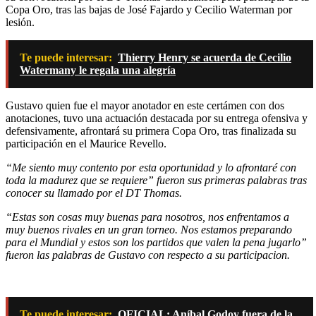
Copa Oro, tras las bajas de José Fajardo y Cecilio Waterman por
lesión.
Te puede interesar:
Thierry Henry se acuerda de Cecilio
Watermany le regala una alegría
Gustavo quien fue el mayor anotador en este certámen con dos
anotaciones, tuvo una actuación destacada por su entrega ofensiva y
defensivamente, afrontará su primera Copa Oro, tras finalizada su
participación en el Maurice Revello.
“Me siento muy contento por esta oportunidad y lo afrontaré con
toda la madurez que se requiere” fueron sus primeras palabras tras
conocer su llamado por el DT Thomas.
“Estas son cosas muy buenas para nosotros, nos enfrentamos a
muy buenos rivales en un gran torneo. Nos estamos preparando
para el Mundial y estos son los partidos que valen la pena jugarlo”
fueron las palabras de Gustavo con respecto a su participacion.
Te puede interesar:
OFICIAL: Aníbal Godoy fuera de la