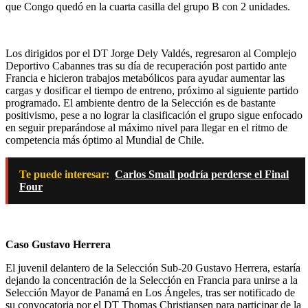
que Congo quedó en la cuarta casilla del grupo B con 2 unidades.
Los dirigidos por el DT Jorge Dely Valdés, regresaron al Complejo
Deportivo Cabannes tras su día de recuperación post partido ante
Francia e hicieron trabajos metabólicos para ayudar aumentar las
cargas y dosificar el tiempo de entreno, próximo al siguiente partido
programado. El ambiente dentro de la Selección es de bastante
positivismo, pese a no lograr la clasificación el grupo sigue enfocado
en seguir preparándose al máximo nivel para llegar en el ritmo de
competencia más óptimo al Mundial de Chile.
Te puede interesar:
Carlos Small podría perderse el Final
Four
Caso Gustavo Herrera
El juvenil delantero de la Selección Sub-20 Gustavo Herrera, estaría
dejando la concentración de la Selección en Francia para unirse a la
Selección Mayor de Panamá en Los Ángeles, tras ser notificado de
su convocatoria por el DT Thomas Christiansen para participar de la