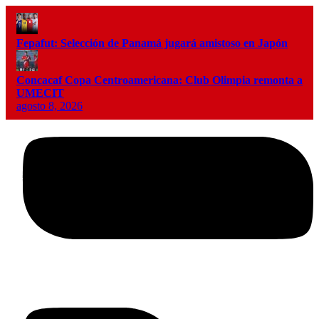
Fepafut: Selección de Panamá jugará amistoso en Japón
Concacaf Copa Centroamericana: Club Olimpia remonta a
UMECIT
agosto 8, 2026