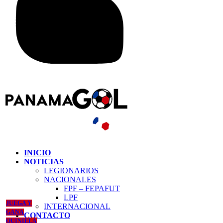
INICIO
NOTICIAS
LEGIONARIOS
NACIONALES
FPF – FEPAFUT
LPF
JUEGA Y
INTERNACIONAL
GANA
CONTACTO
QUINIELA