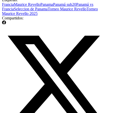
Francia
Maurice Revello
Panama
Panamá sub20
Panamá vs
Francia
Seleccion de Panama
Torneo Maurice Revello
Torneo
Maurice Revello 2025
Compartidos: